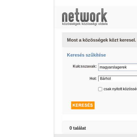
Most a közösségek közt keresel.
Keresés szűkítése
Kulcsszavak:
Hol:
csak nyitott közöss
0 találat