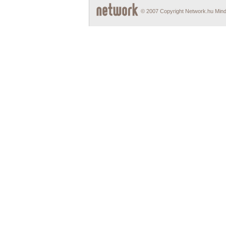
© 2007 Copyright Network.hu Minde