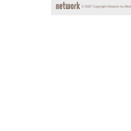
© 2007 Copyright Network.hu Minde