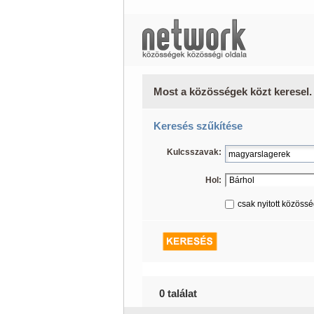
Most a közösségek közt keresel.
Keresés szűkítése
Kulcsszavak:
Hol:
csak nyitott közöss
0 találat