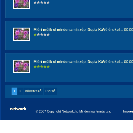
Miért múlik el minden,ami szép -Dupla KáVé énekel ...
00:00
Miért múlik el minden,ami szép -Dupla KáVé énekel ...
00:00
1
2
következő
utolsó
© 2007 Copyright Network.hu Minden jog fenntartva.
Impre