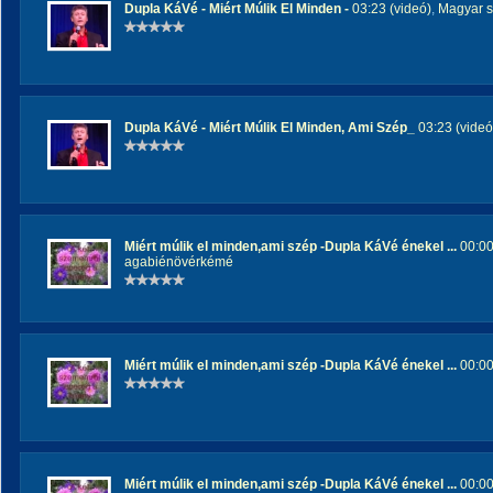
Dupla KáVé - Miért Múlik El Minden -
03:23 (videó)
,
Magyar s
Dupla KáVé - Miért Múlik El Minden, Ami Szép_
03:23 (videó
Miért múlik el minden,ami szép -Dupla KáVé énekel ...
00:00
agabiénövérkémé
Miért múlik el minden,ami szép -Dupla KáVé énekel ...
00:00
Miért múlik el minden,ami szép -Dupla KáVé énekel ...
00:00