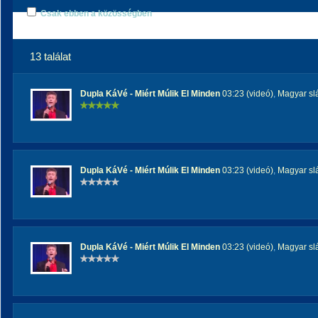
Csak ebben a közösségben
13 találat
Dupla KáVé - Miért Múlik El Minden
03:23 (videó)
,
Magyar sl
Dupla KáVé - Miért Múlik El Minden
03:23 (videó)
,
Magyar sl
Dupla KáVé - Miért Múlik El Minden
03:23 (videó)
,
Magyar sl