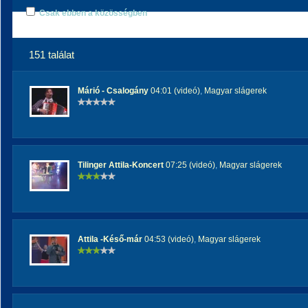
Csak ebben a közösségben
151 találat
Márió - Csalogány
04:01 (videó)
,
Magyar slágerek
Tilinger Attila-Koncert
07:25 (videó)
,
Magyar slágerek
Attila -Késő-már
04:53 (videó)
,
Magyar slágerek