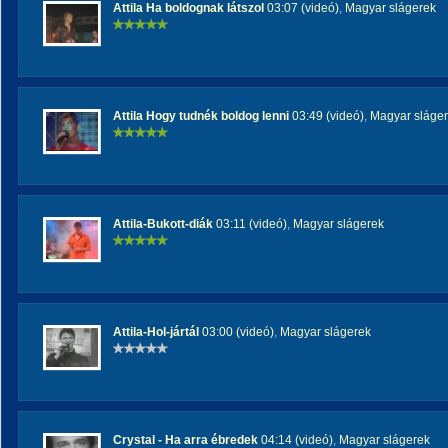
Attila Ha boldognak látszol
03:07 (videó)
,
Magyar slágerek
Attila Hogy tudnék boldog lenni
03:49 (videó)
,
Magyar sláge
Attila-Bukott-diák
03:11 (videó)
,
Magyar slágerek
Attila-Hol-jártál
03:00 (videó)
,
Magyar slágerek
Crystal - Ha arra ébredek
04:14 (videó)
,
Magyar slágerek