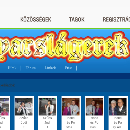
Hírek
Fórum
Linkek
Friss
k-előadok
űcs
Szűcs
Szűcs
Böbe
Böbe
Böbe
udi
Judi
Judi
és Po
és Po
és Fá
s ...
t
t
stás ...
stás ...
sy Ád...