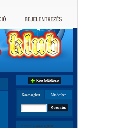
Kép feltöltése
Közösségben
Mindenben
Ez történt a közösségben: