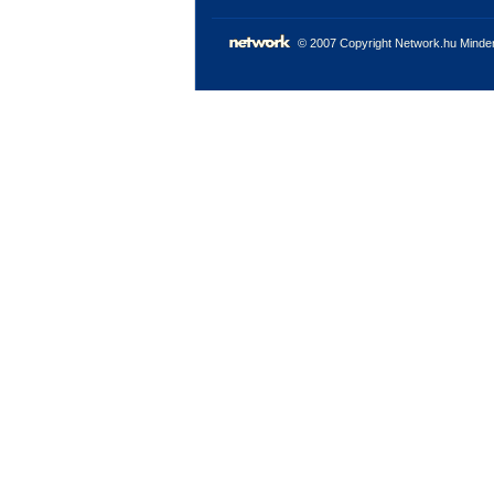
© 2007 Copyright Network.hu Minden 