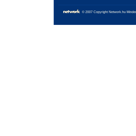
© 2007 Copyright Network.hu Minden 