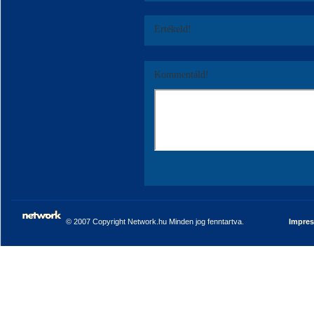
Értékeld!
Kommentáld!
© 2007 Copyright Network.hu Minden jog fenntartva.
Impre