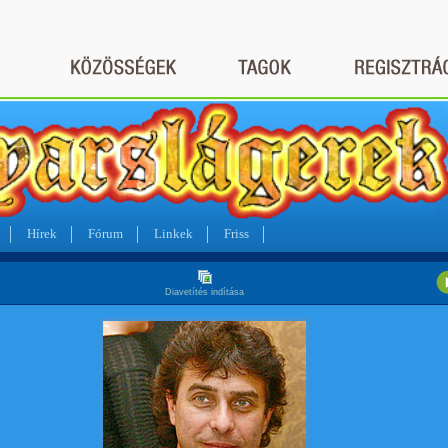
Hírek
Fórum
Linkek
Friss
Diavetítés indítása