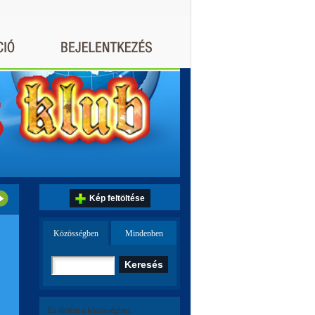
Kép feltöltése
Közösségben
Mindenben
Ez történt a közösségben: