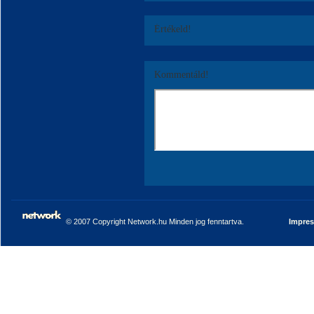
Értékeld!
Kommentáld!
© 2007 Copyright Network.hu Minden jog fenntartva.
Impre