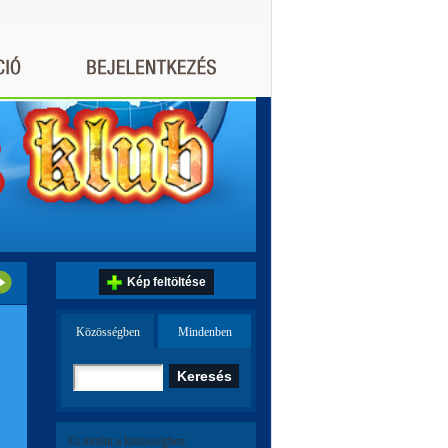
Kép feltöltése
Közösségben
Mindenben
Ez történt a közösségben: