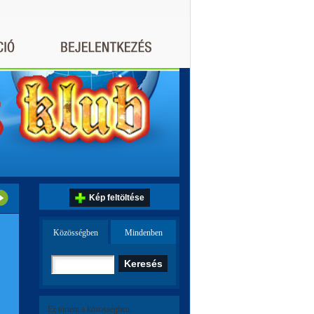
Kép feltöltése
Közösségben
Mindenben
Ez történt a közösségben: