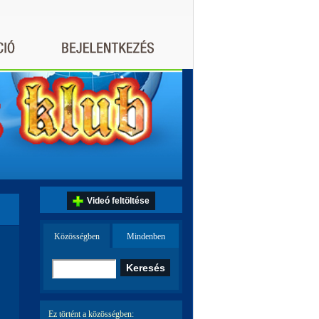
Videó feltöltése
Közösségben
Mindenben
Ez történt a közösségben: