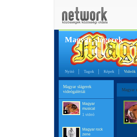
Magyar slágerek
Nyitó
Tagok
Képek
Videók
Magyar slágerek
Magyar 
videógalériái
Magyar
musical
1 videó
Magyar rock
zene