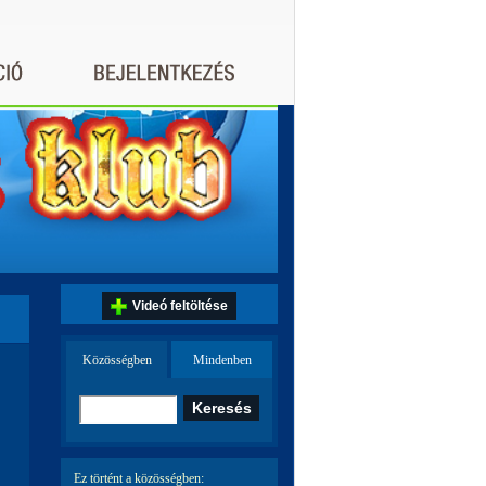
Videó feltöltése
Közösségben
Mindenben
Ez történt a közösségben: