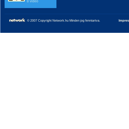
8 videó
© 2007 Copyright Network.hu Minden jog fenntartva.
Impre