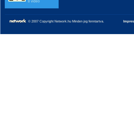
8 videó
© 2007 Copyright Network.hu Minden jog fenntartva.
Impre