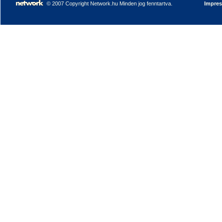
© 2007 Copyright Network.hu Minden jog fenntartva.
Impre