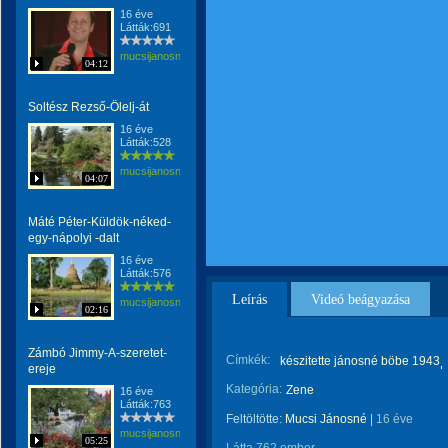
16 éve
Látták:691
mucsijanosne
04:12
Soltész Rezső-Ölelj-át
16 éve
Látták:528
mucsijanosne
04:07
Máté Péter-Küldök-néked-
egy-nápolyi -dalt
16 éve
Látták:576
Leírás
Videó beágyazása
mucsijanosne
02:16
Zámbó Jimmy-A-szeretet-
Címkék:
készitette jánosné böbe 1943
ereje
Kategória:
Zene
16 éve
Látták:763
Feltöltötte:
Mucsi Jánosné
|
16 éve
mucsijanosne
05:25