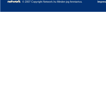
© 2007 Copyright Network.hu Minden jog fenntartva.
Impre