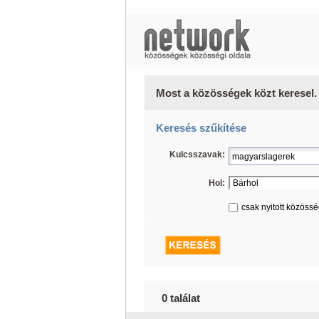
Most a közösségek közt keresel.
Keresés szűkítése
Kulcsszavak:
Hol:
csak nyitott közöss
0 találat