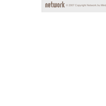
© 2007 Copyright Network.hu Minde