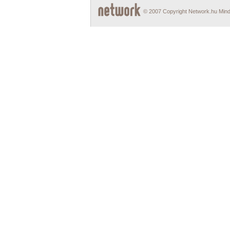
© 2007 Copyright Network.hu Minde