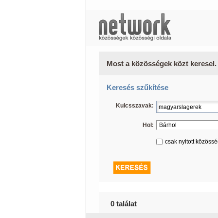
Most a közösségek közt keresel.
Keresés szűkítése
Kulcsszavak:
Hol:
csak nyitott közöss
0 találat