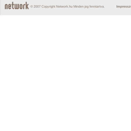
© 2007 Copyright Network.hu Minden jog fenntartva.
Impress